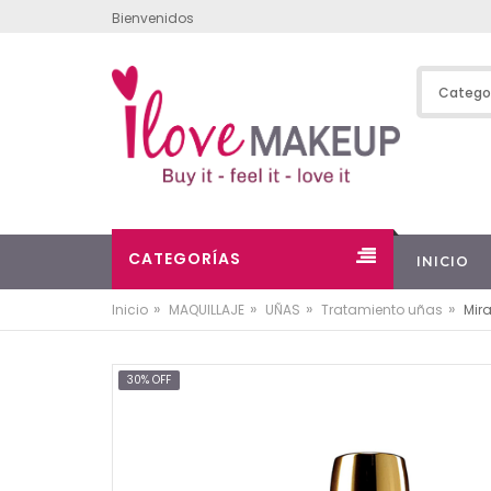
Bienvenidos
CATEGORÍAS
INICIO
»
»
»
»
Inicio
MAQUILLAJE
UÑAS
Tratamiento uñas
Mira
30% OFF