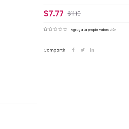
$7.77
$11.10
Agrega tu propia valoración
Compartir