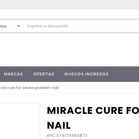
MARCAS
OFERTAS
NUEVOS INGRESOS
cle cure for severe problem nail
MIRACLE CURE F
NAIL
UPC:074170450873