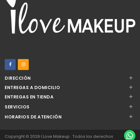
+
DIRECCIÓN
+
ENTREGAS A DOMICILIO
+
ENTREGAS EN TIENDA
+
SERVICIOS
+
HORARIOS DE ATENCIÓN
Copyright © 2026 I Love Makeup . Todos los derechos