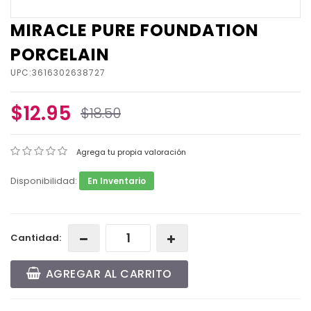
MIRACLE PURE FOUNDATION
PORCELAIN
UPC:3616302638727
$12.95
$18.50
Agrega tu propia valoración
Disponibilidad:
En Inventario
Cantidad:
AGREGAR AL CARRITO