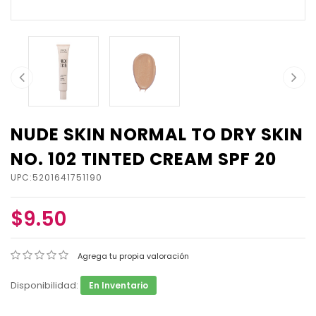
NUDE SKIN NORMAL TO DRY SKIN
NO. 102 TINTED CREAM SPF 20
UPC:5201641751190
$9.50
Agrega tu propia valoración
Disponibilidad:
En Inventario