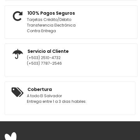
100% Pagos Seguros
Tarjetas Crédito/Débito
Transferencia Electrónica
Contra Entrega
Servicio al Cliente
(+503) 2510-4732
(+503) 7787-2546
Cobertura
A todo El Salvador
Entrega entre 1 a 3 dias habiles.