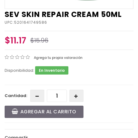
SEV SKIN REPAIR CREAM 50ML
UPC:5201641749586
$11.17
$15.96
Agrega tu propia valoración
Disponibilidad:
En Inventario
Cantidad:
AGREGAR AL CARRITO
Compartir