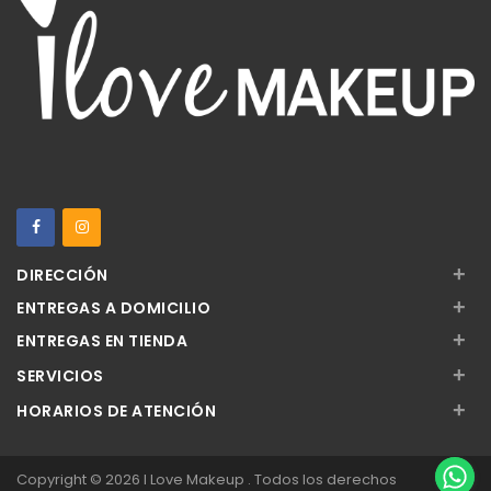
+
DIRECCIÓN
+
ENTREGAS A DOMICILIO
+
ENTREGAS EN TIENDA
+
SERVICIOS
+
HORARIOS DE ATENCIÓN
Copyright © 2026 I Love Makeup . Todos los derechos