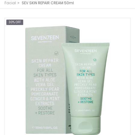
»
Facial
SEV SKIN REPAIR CREAM 50ml
30% OFF