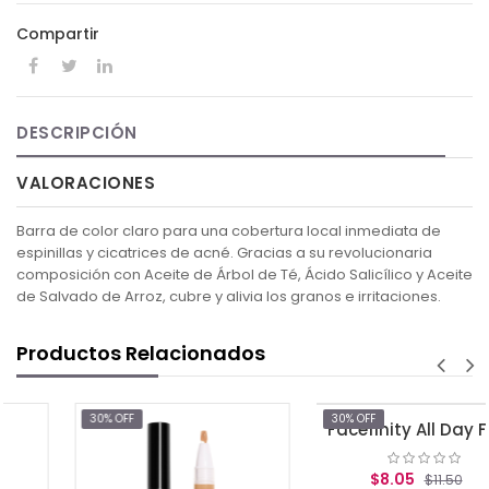
Compartir
DESCRIPCIÓN
VALORACIONES
Barra de color claro para una cobertura local inmediata de
espinillas y cicatrices de acné. Gracias a su revolucionaria
composición con Aceite de Árbol de Té, Ácido Salicílico y Aceite
de Salvado de Arroz, cubre y alivia los granos e irritaciones.
Productos Relacionados
30% OFF
30% OFF
Facefinity All Day Flawless Concealer (030)
$8.05
$11.50