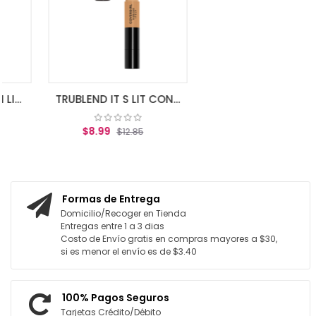
AGREGAR AL CARRITO
TRUBLEND IT S LIT CONCEALER - Medium
$8.99
$12.85
AGREGAR AL CARRITO
Formas de Entrega
Domicilio/Recoger en Tienda
Entregas entre 1 a 3 dias
Costo de Envío gratis en compras mayores a $30,
si es menor el envío es de $3.40
100% Pagos Seguros
Tarjetas Crédito/Débito