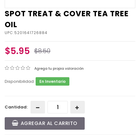
SPOT TREAT & COVER TEA TREE
OIL
UPC:5201641726884
$5.95
$8.50
Agrega tu propia valoración
Disponibilidad:
En Inventario
Cantidad:
AGREGAR AL CARRITO