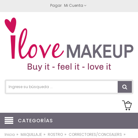
Pagar
Mi Cuenta
CATEGORÍAS
»
»
»
»
Inicio
MAQUILLAJE
ROSTRO
CORRECTORES/CONCEALERS