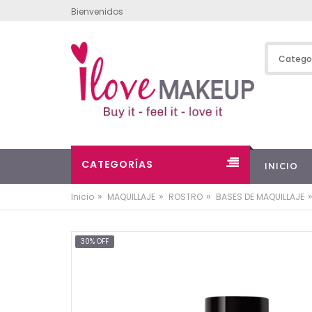
Bienvenidos
CATEGORÍAS
INICIO
»
»
»
»
Inicio
MAQUILLAJE
ROSTRO
BASES DE MAQUILLAJE
30% OFF