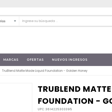
MARCAS
OFERTAS
NUEVOS INGRESOS
TruBlend Matte Made Liquid Foundation - Golden Honey
TRUBLEND MATTE
FOUNDATION - G
UPC:3614225303395