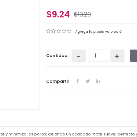
$9.24
$13.20
Agrega tu propia valoración
Cantidad:
Compartir
te y minimiza los poros; dejando un acabado mate suave, perfecto y