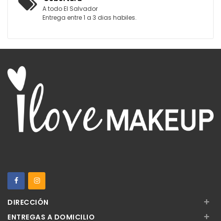
A todo El Salvador
Entrega entre 1 a 3 dias habiles.
+
DIRECCIÓN
+
ENTREGAS A DOMICILIO