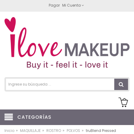
Pagar
Mi Cuenta
CATEGORÍAS
»
»
»
»
Inicio
MAQUILLAJE
ROSTRO
POLVOS
truBlend Pressed