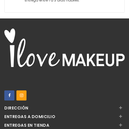
Entrega entre 1 a 3 dias habiles.
+
DIRECCIÓN
+
ENTREGAS A DOMICILIO
+
ENTREGAS EN TIENDA