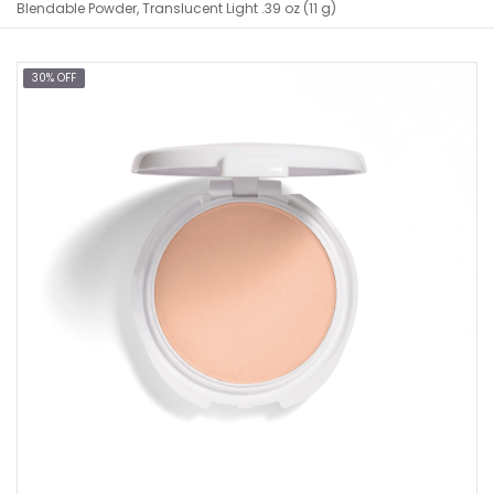
Blendable Powder, Translucent Light .39 oz (11 g)
30% OFF