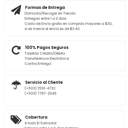
Formas de Entrega
Domicilio/Recoger en Tienda
Entregas entre 1 a 3 dias
Costo de Envío gratis en compras mayores a $30,
si es menor el envío es de $3.40
100% Pagos Seguros
Tarjetas Crédito/Débito
Transferencia Electrónica
Contra Entrega
Servicio al Cliente
(+503) 2510-4732
(+503) 7787-2546
Cobertura
A todo El Salvador