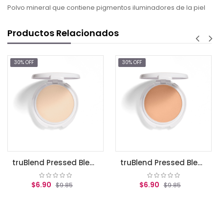
Polvo mineral que contiene pigmentos iluminadores de la piel
Productos Relacionados
30% OFF
30% OFF
$7.66
AGREGAR
truBlend Pressed Blendable Powder, Translucent Fair / polvos translucidos covergirl
truBlend Pressed Blendable Powder, Translucent Medium / Polvos translucidos covergirl
0
$6.90
$9.85
$9.85
R AL CARRITO
AGREGAR AL CARRITO