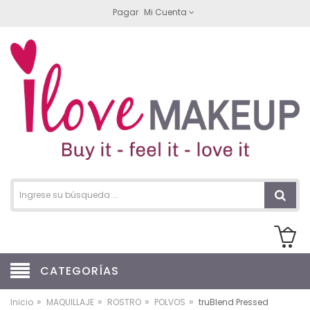
Pagar
Mi Cuenta
CATEGORÍAS
»
»
»
»
Inicio
MAQUILLAJE
ROSTRO
POLVOS
truBlend Pressed