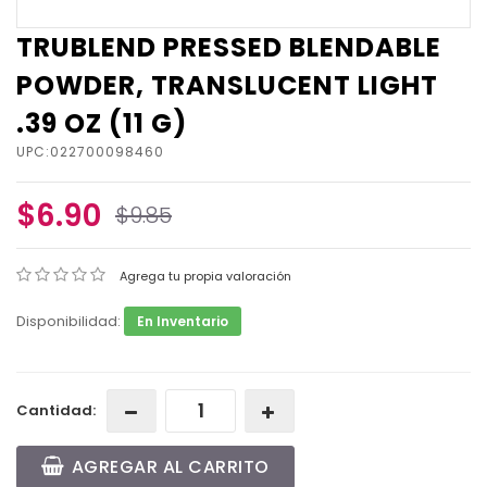
TRUBLEND PRESSED BLENDABLE
POWDER, TRANSLUCENT LIGHT
.39 OZ (11 G)
UPC:022700098460
$6.90
$9.85
Agrega tu propia valoración
Disponibilidad:
En Inventario
Cantidad:
AGREGAR AL CARRITO