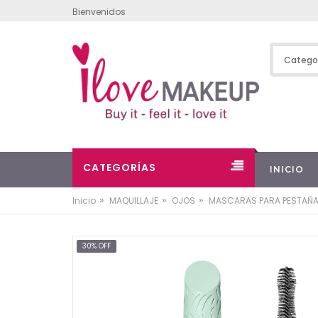
Bienvenidos
CATEGORÍAS
INICIO
»
»
»
Inicio
MAQUILLAJE
OJOS
MASCARAS PARA PESTAÑ
30% OFF