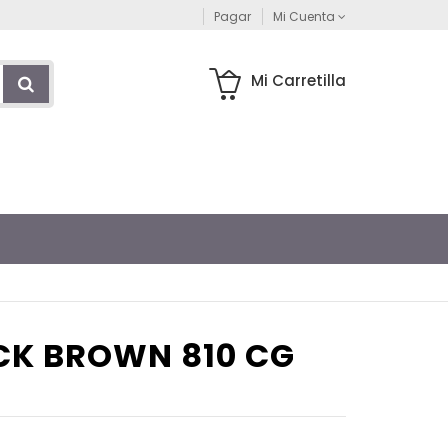
Pagar
Mi Cuenta
Mi Carretilla
CK BROWN 810 CG