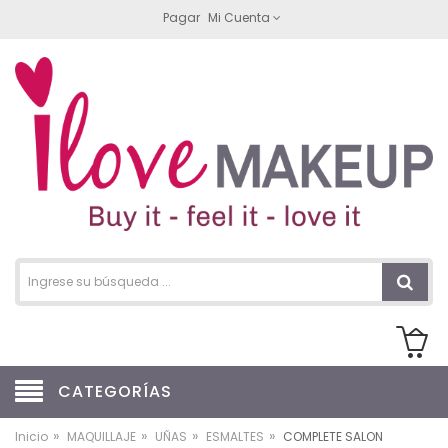
Pagar
Mi Cuenta
CATEGORÍAS
»
»
»
»
Inicio
MAQUILLAJE
UÑAS
ESMALTES
COMPLETE SALON