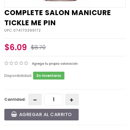
COMPLETE SALON MANICURE
TICKLE ME PIN
UPC:074170399172
$6.09
$8.70
Agrega tu propia valoración
Disponibilidad:
En Inventario
Cantidad:
AGREGAR AL CARRITO