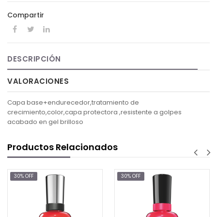
Compartir
DESCRIPCIÓN
VALORACIONES
Capa base+endurecedor,tratamiento de
crecimiento,color,capa protectora ,resistente a golpes
acabado en gel brilloso
Productos Relacionados
30% OFF
30% OFF
MIRA
$