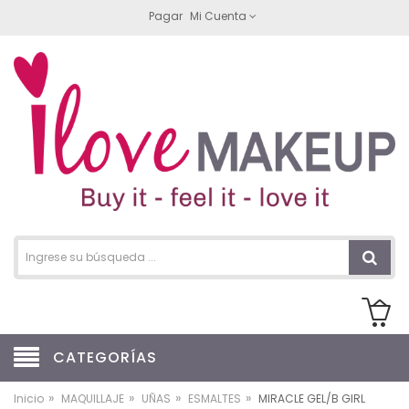
Pagar
Mi Cuenta
CATEGORÍAS
»
»
»
»
Inicio
MAQUILLAJE
UÑAS
ESMALTES
MIRACLE GEL/B GIRL