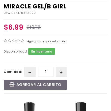
MIRACLE GEL/B GIRL
UPC:074170423020
$6.99
$10.75
Agrega tu propia valoración
Disponibilidad:
En Inventario
Cantidad:
AGREGAR AL CARRITO