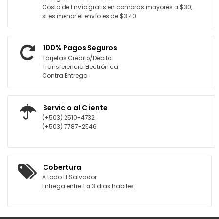
Costo de Envío gratis en compras mayores a $30,
si es menor el envío es de $3.40
100% Pagos Seguros
Tarjetas Crédito/Débito
Transferencia Electrónica
Contra Entrega
Servicio al Cliente
(+503) 2510-4732
(+503) 7787-2546
Cobertura
A todo El Salvador
Entrega entre 1 a 3 dias habiles.