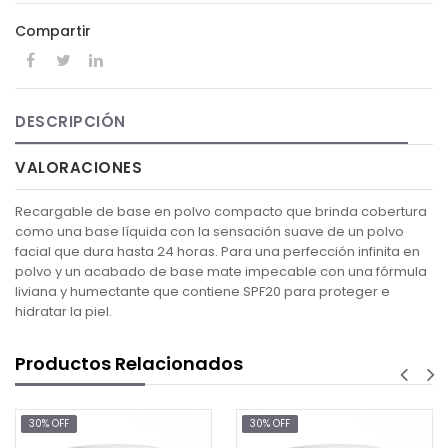
Compartir
DESCRIPCIÓN
VALORACIONES
Recargable de base en polvo compacto que brinda cobertura
como una base líquida con la sensación suave de un polvo
facial que dura hasta 24 horas. Para una perfección infinita en
polvo y un acabado de base mate impecable con una fórmula
liviana y humectante que contiene SPF20 para proteger e
hidratar la piel.
Productos Relacionados
FF
30% OFF
30% OF