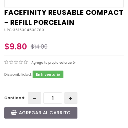
FACEFINITY REUSABLE COMPACT
- REFILL PORCELAIN
UPC:3616304538780
$9.80
$14.00
Agrega tu propia valoración
Disponibilidad:
En Inventario
Cantidad:
AGREGAR AL CARRITO