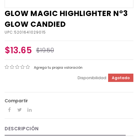
GLOW MAGIC HIGHLIGHTER N°3
GLOW CANDIED
UPC:5201641029015
$13.65
$19.50
Agrega tu propia valoración
Disponibilidad:
Agotado
Compartir
DESCRIPCIÓN