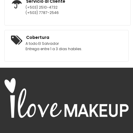
Servicio al Cliente
(+503) 2510-4732
(+503) 7787-2546
Cobertura
A todo El Salvador
Entrega entre 1 a 3 dias habiles.