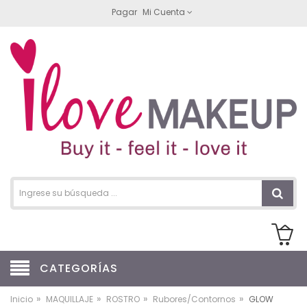
Pagar
Mi Cuenta
CATEGORÍAS
»
»
»
»
Inicio
MAQUILLAJE
ROSTRO
Rubores/Contornos
GLOW