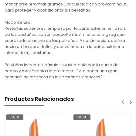
mancharse ni formar grumos. Enriquecido con provitamina B5
para proteger y acondicionar tus pestañas.
Modo de uso
Pestañas superiores: empieza por la parte exterior, en la raíz
de las pestañas, con un pequeño movimiento en zigzag que
cubre todo el ancho de las pestañas. A continuación, desliza
hacia arriba para definir y dar volumen en la parte exterior e
interna de tus pestañas.
Pestañas inferiores: pásalas suavemente con la punta del
cepillo y moviéndolas lateralmente. Evita poner una gran
cantidad de mascara en las pestañas inferiores."
Productos Relacionados
30% OFF
30% OFF
$9.77
$1