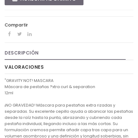
Compartir
DESCRIPCIÓN
VALORACIONES
"GRAVITY NOT! MASCARA
Máscara de pestañas ?xtra curl & separation
12ml
¡NO GRAVEDAD! Máscara para pestañas extra rizadas y
separadas. Su excelente cepillo ayuda a abanicar las pestañas
desde la raíz hasta la punta, abrazando y cubriendo cada
pestaña individual, llegando incluso a las más cortas. Su
formulación cremosa permite añadir capa tras capa para un
volumen asombroso y una definición y longitud soberbias, sin