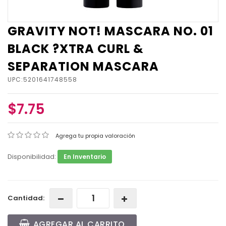
GRAVITY NOT! MASCARA NO. 01
BLACK ?XTRA CURL &
SEPARATION MASCARA
UPC:5201641748558
$7.75
Agrega tu propia valoración
Disponibilidad:
En Inventario
Cantidad:
AGREGAR AL CARRITO