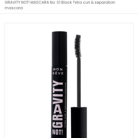
GRAVITY NOT! MASCARA No. 01 Black ?xtra curl & separation
mascara