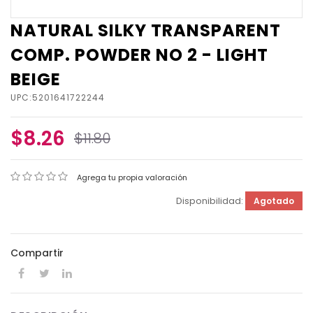
NATURAL SILKY TRANSPARENT
COMP. POWDER NO 2 - LIGHT
BEIGE
UPC:5201641722244
$8.26
$11.80
Agrega tu propia valoración
Disponibilidad:
Agotado
Compartir