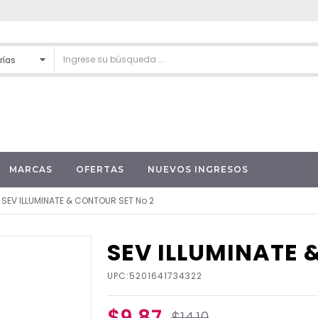
MARCAS
OFERTAS
NUEVOS INGRESOS
SEV ILLUMINATE & CONTOUR SET No 2
SEV ILLUMINATE 
UPC:5201641734322
$9.87
$14.10