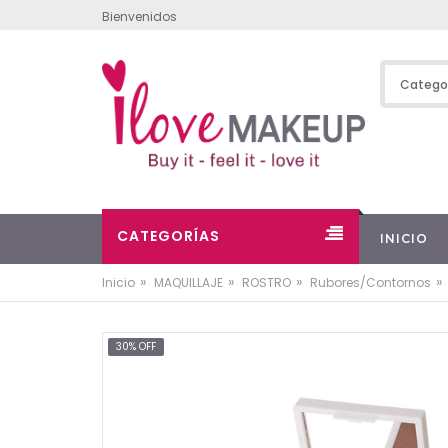
Bienvenidos
CATEGORÍAS
INICIO
»
»
»
»
Inicio
MAQUILLAJE
ROSTRO
Rubores/Contornos
30% OFF