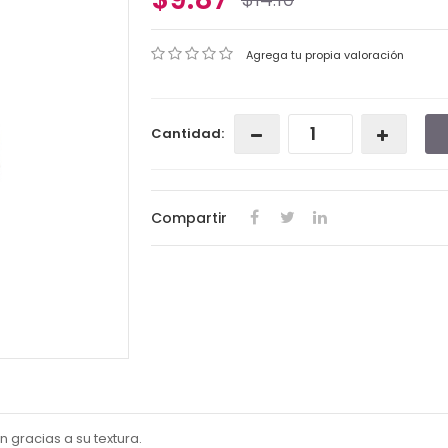
Agrega tu propia valoración
Cantidad:
Compartir
n gracias a su textura.