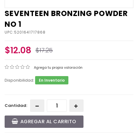
SEVENTEEN BRONZING POWDER
NO 1
UPC:5201641717868
$12.08
$17.25
Agrega tu propia valoración
Disponibilidad:
En Inventario
Cantidad:
AGREGAR AL CARRITO