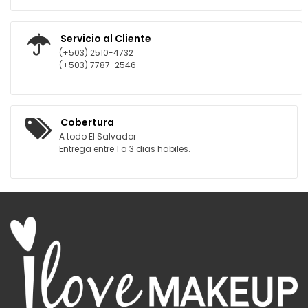
Servicio al Cliente
(+503) 2510-4732
(+503) 7787-2546
Cobertura
A todo El Salvador
Entrega entre 1 a 3 dias habiles.