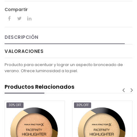
Compartir
DESCRIPCIÓN
VALORACIONES
Producto para acentuar y lograr un aspecto bronceado de
verano. Ofrece luminosidad a la piel.
Productos Relacionados
30% OFF
$