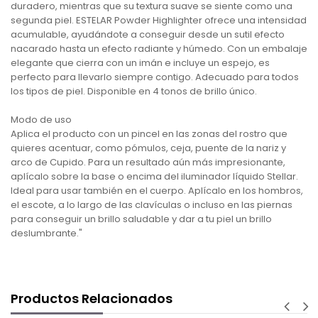
duradero, mientras que su textura suave se siente como una
segunda piel. ESTELAR Powder Highlighter ofrece una intensidad
acumulable, ayudándote a conseguir desde un sutil efecto
nacarado hasta un efecto radiante y húmedo. Con un embalaje
elegante que cierra con un imán e incluye un espejo, es
perfecto para llevarlo siempre contigo. Adecuado para todos
los tipos de piel. Disponible en 4 tonos de brillo único.
Modo de uso
Aplica el producto con un pincel en las zonas del rostro que
quieres acentuar, como pómulos, ceja, puente de la nariz y
arco de Cupido. Para un resultado aún más impresionante,
aplícalo sobre la base o encima del iluminador líquido Stellar.
Ideal para usar también en el cuerpo. Aplícalo en los hombros,
el escote, a lo largo de las clavículas o incluso en las piernas
para conseguir un brillo saludable y dar a tu piel un brillo
deslumbrante."
Productos Relacionados