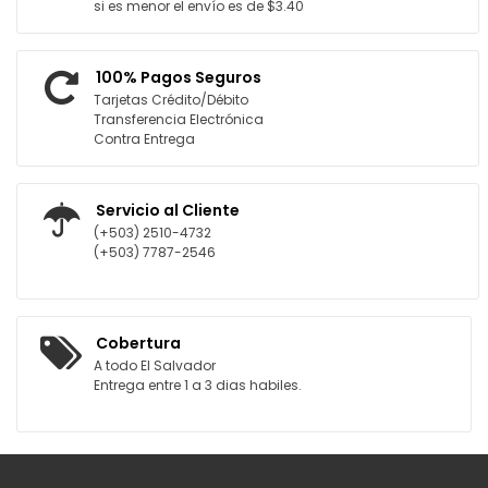
si es menor el envío es de $3.40
100% Pagos Seguros
Tarjetas Crédito/Débito
Transferencia Electrónica
Contra Entrega
Servicio al Cliente
(+503) 2510-4732
(+503) 7787-2546
Cobertura
A todo El Salvador
Entrega entre 1 a 3 dias habiles.