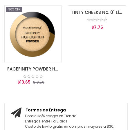
30% OFF
TINTY CHEEKS No. 01 Liquid blusher for a healthy, flushed look
$7.75
AGREGAR AL CARRITO
FACEFINITY POWDER HIGHLIGHTER GOLDEN HOUR 02
$13.65
$19.50
AGREGAR AL CARRITO
Formas de Entrega
Domicilio/Recoger en Tienda
Entregas entre 1 a 3 dias
Costo de Envío gratis en compras mayores a $30,