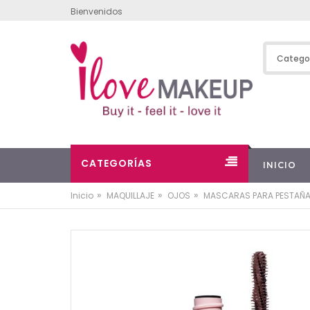
Bienvenidos
CATEGORÍAS
INICIO
»
»
»
Inicio
MAQUILLAJE
OJOS
MASCARAS PARA PESTAÑ