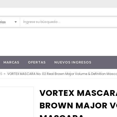
MARCAS
OFERTAS
NUEVOS INGRESOS
»
AS
VORTEX MASCARA No. 02 Real Brown Major Volume & Definition Masc
VORTEX MASCARA
BROWN MAJOR VO