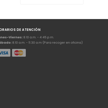
ORARIOS DE ATENCIÓN
unes-Viernes:
8.10 a.m. - 4:45 p.m.
ábado:
8.10 a.m. - 11.30 a.m (Para recoger en oficina)