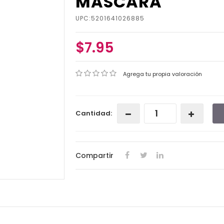
MASCARA
UPC:5201641026885
$7.95
Agrega tu propia valoración
Cantidad:
Compartir