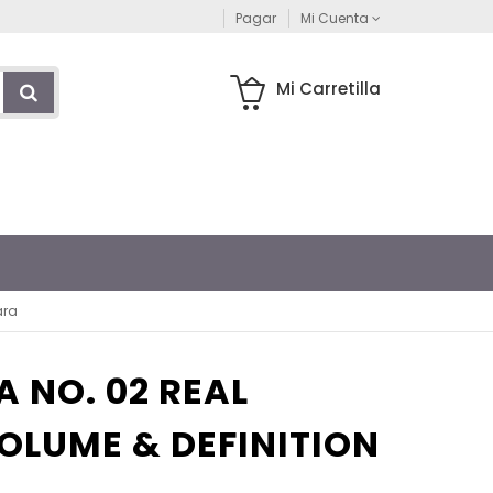
Pagar
Mi Cuenta
Mi Carretilla
ara
 NO. 02 REAL
LUME & DEFINITION