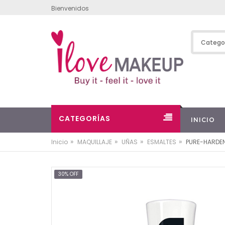
Bienvenidos
CATEGORÍAS
INICIO
»
»
»
»
Inicio
MAQUILLAJE
UÑAS
ESMALTES
PURE-HARDE
30% OFF