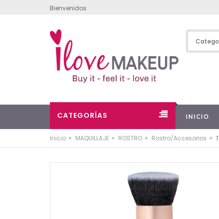
Bienvenidos
CATEGORÍAS
INICIO
»
»
»
»
Inicio
MAQUILLAJE
ROSTRO
Rostro/Accesorios