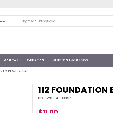
MARCAS
OFERTAS
NUEVOS INGRESOS
112 FOUNDATION BRUSH
112 FOUNDATION
UPC:5201641013397
$11.00