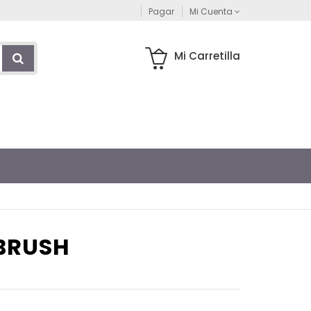
Pagar
Mi Cuenta
Mi Carretilla
 BRUSH