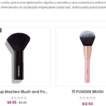
y corto, para una aplicación rápida y sencilla y una cobertura unif
ar, ofreciendo un acabado impecable cada vez. Adecuado para base l
Makeup Masters Blush and Powder Brush 1 Count
111 POWDER BRUSH
6.55
$9.35
$12.50