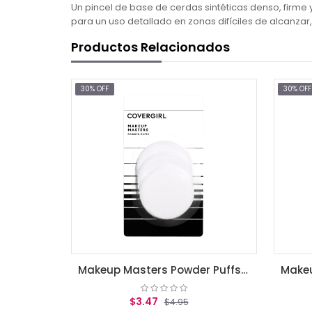
Un pincel de base de cerdas sintéticas denso, firme 
para un uso detallado en zonas difíciles de alcanz
Productos Relacionados
30% OFF
30% OFF
Makeup Masters Powder Puffs (3) 3 Count
$3.47
$
$4.95