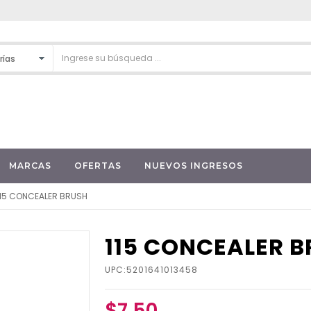
MARCAS
OFERTAS
NUEVOS INGRESOS
115 CONCEALER BRUSH
115 CONCEALER 
UPC:5201641013458
$7.50