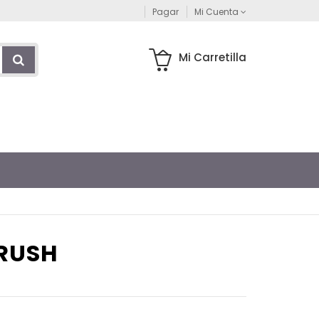
Pagar
Mi Cuenta
Mi Carretilla
BRUSH