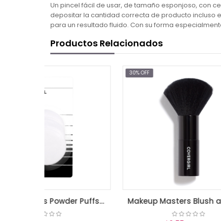
Un pincel fácil de usar, de tamaño esponjoso, con cer
depositar la cantidad correcta de producto incluso en
para un resultado fluido. Con su forma especialment
Productos Relacionados
30% OFF
Makeup Masters Powder Puffs (3) 3 Count
Makeup Masters Blush and Powder Brush 1 Count