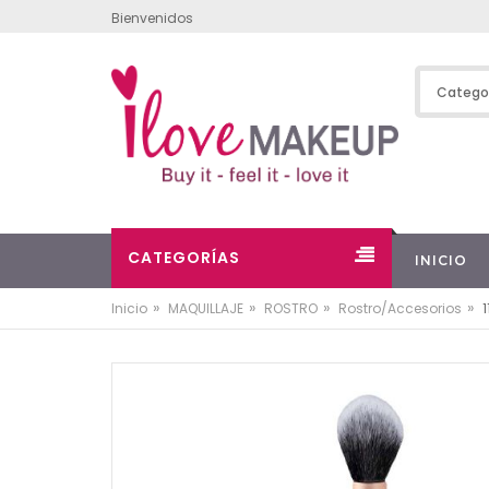
Bienvenidos
CATEGORÍAS
INICIO
»
»
»
»
Inicio
MAQUILLAJE
ROSTRO
Rostro/Accesorios