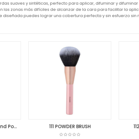
das suaves y sintéticas, perfecto para aplicar, difuminar y difumina
 las zonas más difíciles de alcanzar de la cara para facilitar la apl
e diseñada puedes lograr una cobertura perfecta y sin esfuerzo sin 
111 POWDER BRUSH
112 FOUNDATION BRU