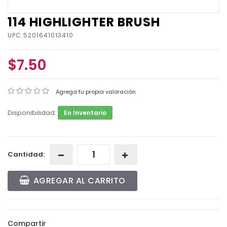
114 HIGHLIGHTER BRUSH
UPC:5201641013410
$7.50
Agrega tu propia valoración
Disponibilidad:
En Inventario
Cantidad:
AGREGAR AL CARRITO
Compartir