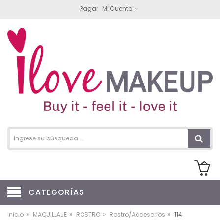
Pagar
Mi Cuenta
CATEGORÍAS
»
»
»
»
Inicio
MAQUILLAJE
ROSTRO
Rostro/Accesorios
114