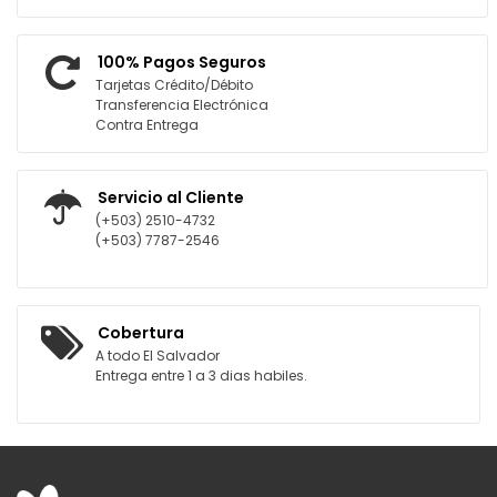
100% Pagos Seguros
Tarjetas Crédito/Débito
Transferencia Electrónica
Contra Entrega
Servicio al Cliente
(+503) 2510-4732
(+503) 7787-2546
Cobertura
A todo El Salvador
Entrega entre 1 a 3 dias habiles.