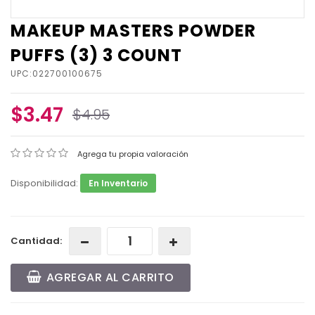
MAKEUP MASTERS POWDER
PUFFS (3) 3 COUNT
UPC:022700100675
$3.47
$4.95
Agrega tu propia valoración
Disponibilidad:
En Inventario
Cantidad:
AGREGAR AL CARRITO