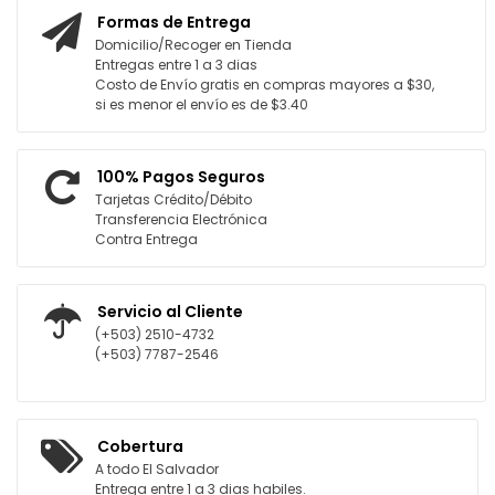
Formas de Entrega
Domicilio/Recoger en Tienda
Entregas entre 1 a 3 dias
Costo de Envío gratis en compras mayores a $30,
si es menor el envío es de $3.40
100% Pagos Seguros
Tarjetas Crédito/Débito
Transferencia Electrónica
Contra Entrega
Servicio al Cliente
(+503) 2510-4732
(+503) 7787-2546
Cobertura
A todo El Salvador
Entrega entre 1 a 3 dias habiles.