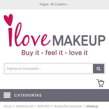
Pagar
Mi Cuenta
CATEGORÍAS
»
»
»
»
Inicio
MAQUILLAJE
ROSTRO
Rostro/Accesorios
Makeup