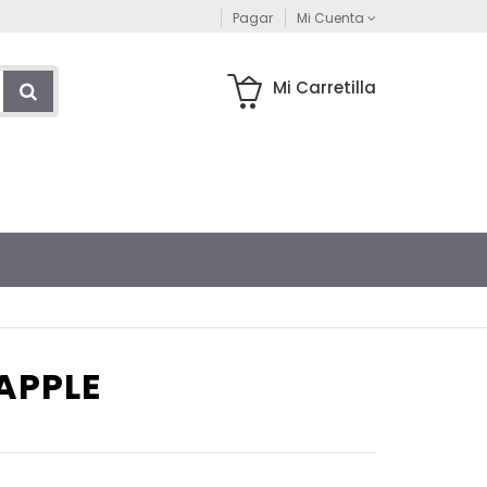
Pagar
Mi Cuenta
Mi Carretilla
 APPLE