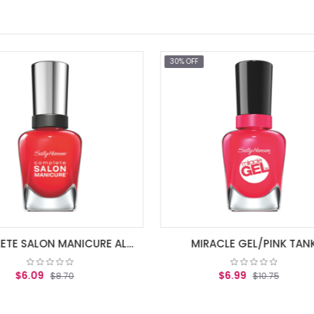
30% OFF
30% OFF
MIRACLE GEL/PINK TANK
MIRACLE G
$6.99
$6.99
$10.75
$