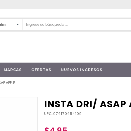
MARCAS
OFERTAS
NUEVOS INGRESOS
SAP APPLE
INSTA DRI/ ASAP
UPC:074170454109
$4.95