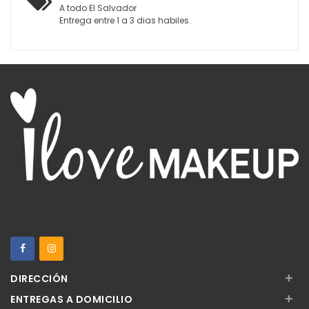
A todo El Salvador
Entrega entre 1 a 3 dias habiles.
+
DIRECCIÓN
+
ENTREGAS A DOMICILIO