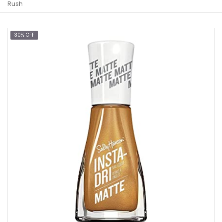
Rush
30% OFF