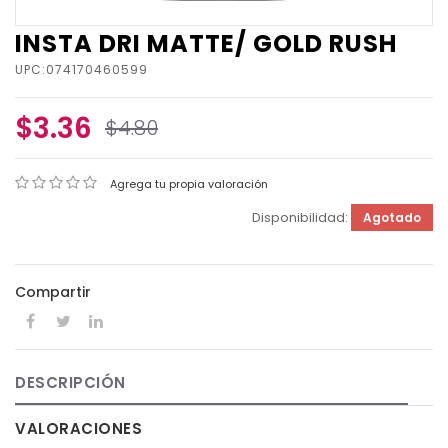
INSTA DRI MATTE/ GOLD RUSH
UPC:074170460599
$3.36
$4.80
Agrega tu propia valoración
Disponibilidad:
Agotado
Compartir
DESCRIPCIÓN
VALORACIONES