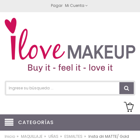
Pagar
Mi Cuenta
CATEGORÍAS
»
»
»
»
Inicio
MAQUILLAJE
UÑAS
ESMALTES
Insta dri MATTE/ Gold