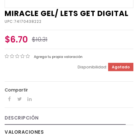
MIRACLE GEL/ LETS GET DIGITAL
UPC:74170438222
$6.70
$10.31
Agrega tu propia valoración
Disponibilidad:
Agotado
Compartir
DESCRIPCIÓN
VALORACIONES