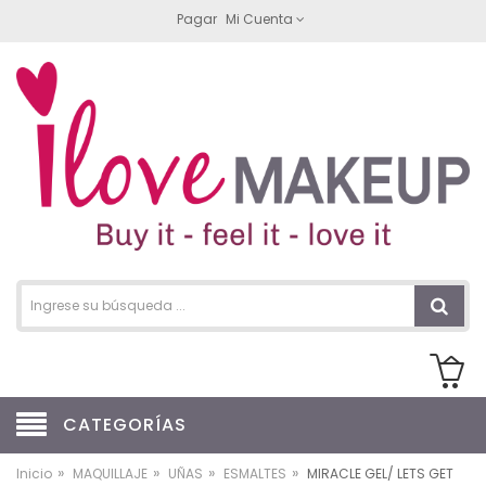
Pagar
Mi Cuenta
CATEGORÍAS
»
»
»
»
Inicio
MAQUILLAJE
UÑAS
ESMALTES
MIRACLE GEL/ LETS GET