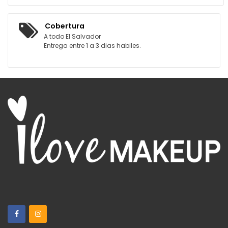
Cobertura
A todo El Salvador
Entrega entre 1 a 3 dias habiles.