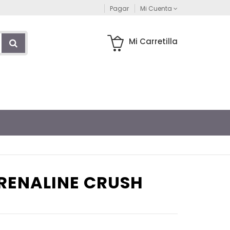
Pagar
Mi Cuenta
Mi Carretilla
DRENALINE CRUSH