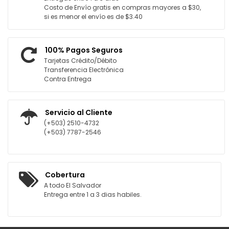
Costo de Envío gratis en compras mayores a $30,
si es menor el envío es de $3.40
100% Pagos Seguros
Tarjetas Crédito/Débito
Transferencia Electrónica
Contra Entrega
Servicio al Cliente
(+503) 2510-4732
(+503) 7787-2546
Cobertura
A todo El Salvador
Entrega entre 1 a 3 dias habiles.