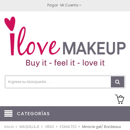
Pagar
Mi Cuenta
CATEGORÍAS
»
»
»
»
Inicio
MAQUILLAJE
UÑAS
ESMALTES
Miracle gel/ Bordeaux