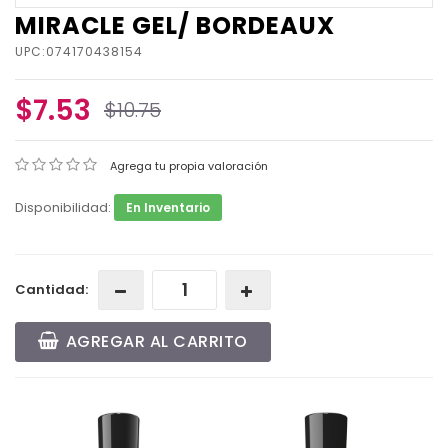
MIRACLE GEL/ BORDEAUX
UPC:074170438154
$7.53
$10.75
Agrega tu propia valoración
Disponibilidad:
En Inventario
Cantidad:
AGREGAR AL CARRITO